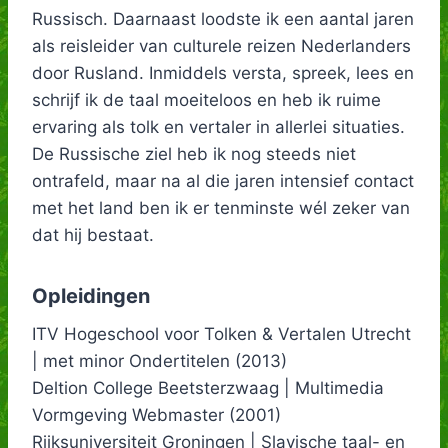
Russisch. Daarnaast loodste ik een aantal jaren
als reisleider van culturele reizen Nederlanders
door Rusland. Inmiddels versta, spreek, lees en
schrijf ik de taal moeiteloos en heb ik ruime
ervaring als tolk en vertaler in allerlei situaties.
De Russische ziel heb ik nog steeds niet
ontrafeld, maar na al die jaren intensief contact
met het land ben ik er tenminste wél zeker van
dat hij bestaat.
Opleidingen
ITV Hogeschool voor Tolken & Vertalen Utrecht
| met minor Ondertitelen (2013)
Deltion College Beetsterzwaag | Multimedia
Vormgeving Webmaster (2001)
Rijksuniversiteit Groningen | Slavische taal- en