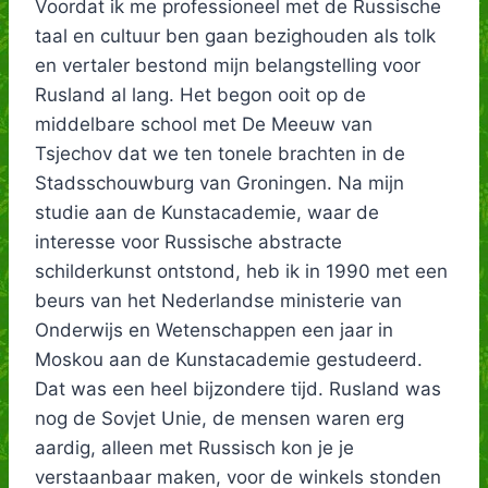
Voordat ik me professioneel met de Russische
taal en cultuur ben gaan bezighouden als tolk
en vertaler bestond mijn belangstelling voor
Rusland al lang. Het begon ooit op de
middelbare school met De Meeuw van
Tsjechov dat we ten tonele brachten in de
Stadsschouwburg van Groningen. Na mijn
studie aan de Kunstacademie, waar de
interesse voor Russische abstracte
schilderkunst ontstond, heb ik in 1990 met een
beurs van het Nederlandse ministerie van
Onderwijs en Wetenschappen een jaar in
Moskou aan de Kunstacademie gestudeerd.
Dat was een heel bijzondere tijd. Rusland was
nog de Sovjet Unie, de mensen waren erg
aardig, alleen met Russisch kon je je
verstaanbaar maken, voor de winkels stonden